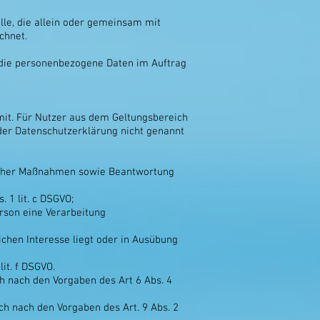
elle, die allein oder gemeinsam mit
chnet.
e, die personenbezogene Daten im Auftrag
mit. Für Nutzer aus dem Geltungsbereich
 der Datenschutzerklärung nicht genannt
glicher Maßnahmen sowie Beantwortung
. 1 lit. c DSGVO;
erson eine Verarbeitung
ichen Interesse liegt oder in Ausübung
it. f DSGVO.
h nach den Vorgaben des Art 6 Abs. 4
h nach den Vorgaben des Art. 9 Abs. 2