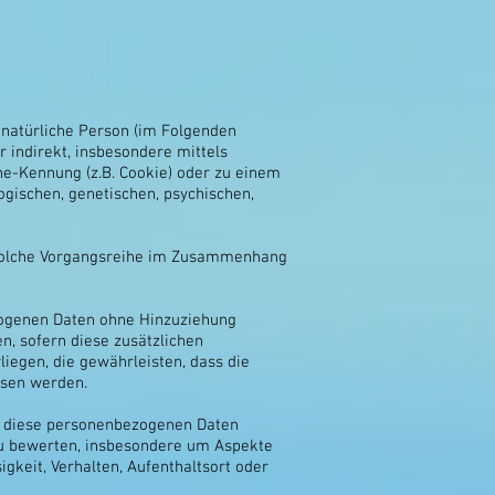
e natürliche Person (im Folgenden
r indirekt, insbesondere mittels
e-Kennung (z.B. Cookie) oder zu einem
gischen, genetischen, psychischen,
de solche Vorgangsreihe im Zusammenhang
zogenen Daten ohne Hinzuziehung
n, sofern diese zusätzlichen
egen, die gewährleisten, dass die
esen werden.
ss diese personenbezogenen Daten
zu bewerten, insbesondere um Aspekte
igkeit, Verhalten, Aufenthaltsort oder