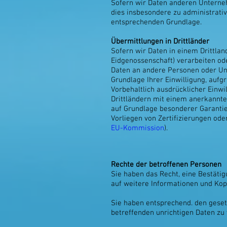
Sofern wir Daten anderen Unterne
dies insbesondere zu administrati
entsprechenden Grundlage.
Übermittlungen in Drittländer
Sofern wir Daten in einem Drittla
Eidgenossenschaft) verarbeiten od
Daten an andere Personen oder Unte
Grundlage Ihrer Einwilligung, aufg
Vorbehaltlich ausdrücklicher Einwil
Drittländern mit einem anerkannte
auf Grundlage besonderer Garantie
Vorliegen von Zertifizierungen ode
EU-Kommission
).
Rechte der betroffenen Personen
Sie haben das Recht, eine Bestäti
auf weitere Informationen und Kop
Sie haben entsprechend. den gesetz
betreffenden unrichtigen Daten zu 