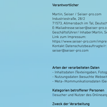
Verantwortlicher
Martin, Seiser / Seiser-pro.com
Industriestraße, 28/2
71573, Allmersbach im Tal, Deutsc
E-Mailadresse:
seiser@seiser-pro.
Geschäftsführer/ Inhaber:Martin, S
Link zum Impressum:
https://www.seiser-pro.com/impr
Kontakt Datenschutzbeauftragte/r:
seiser@seiser-pro.com
Arten der verarbeiteten Daten
- Inhaltsdaten (Texteingaben, Fotog
- Nutzungsdaten (besuchte Webseite
- Meta-/Kommunikationsdaten (Ger
Kategorien betroffener Personen
B
esucher und Nutzer des Onlinean
Zweck der Verarbeitung