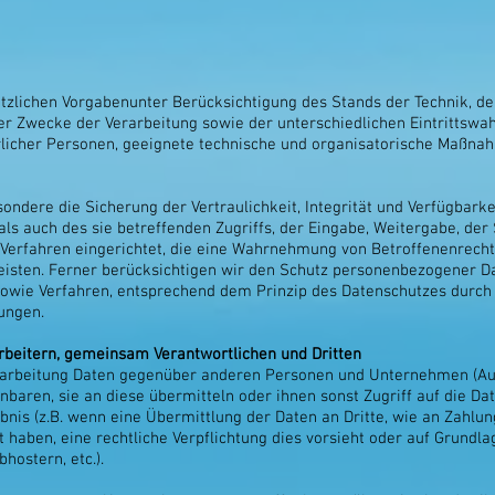
tzlichen Vorgabenunter Berücksichtigung des Stands der Technik, d
 Zwecke der Verarbeitung sowie der unterschiedlichen Eintrittswah
ürlicher Personen, geeignete technische und organisatorische Maß
dere die Sicherung der Vertraulichkeit, Integrität und Verfügbarke
ls auch des sie betreffenden Zugriffs, der Eingabe, Weitergabe, der
Verfahren eingerichtet, die eine Wahrnehmung von Betroffenenrech
isten. Ferner berücksichtigen wir den Schutz personenbezogener Dat
owie Verfahren, entsprechend dem Prinzip des Datenschutzes durch 
ungen.
beitern, gemeinsam Verantwortlichen und Dritten
rarbeitung Daten gegenüber anderen Personen und Unternehmen (Au
nbaren, sie an diese übermitteln oder ihnen sonst Zugriff auf die Da
bnis (z.B. wenn eine Übermittlung der Daten an Dritte, wie an Zahlung
igt haben, eine rechtliche Verpflichtung dies vorsieht oder auf Grundl
hostern, etc.).