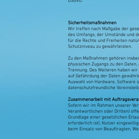
DSGVO.
Sicherheitsmaßnahmen
Wir treffen nach Maßgabe der gese
des Umfangs, der Umstände und der
für die Rechte und Freiheiten nat
Schutzniveau zu gewährleisten.
Zu den Maßnahmen gehören insbeson
physischen Zugangs zu den Daten, a
Trennung. Des Weiteren haben wir 
auf Gefährdung der Daten gewährle
Auswahl von Hardware, Software s
datenschutzfreundliche Voreinstell
Zusammenarbeit mit Auftragsverar
Sofern wir im Rahmen unserer Ve
Verantwortlichen oder Dritten) offe
Grundlage einer gesetzlichen Erlau
erforderlich ist), Nutzer eingewill
beim Einsatz von Beauftragten, Web