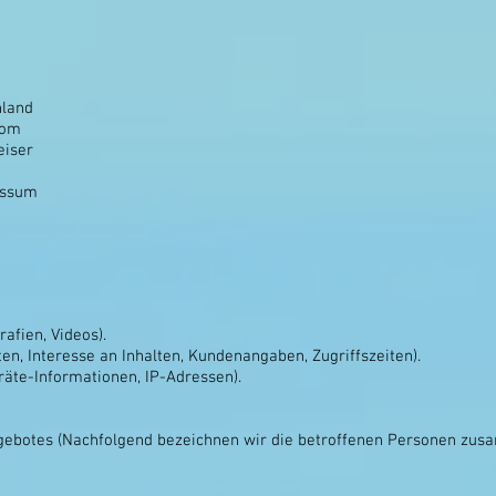
hland
com
eiser
essum
rafien, Videos).
n, Interesse an Inhalten, Kundenangaben, Zugriffszeiten).
äte-Informationen, IP-Adressen).
gebotes (Nachfolgend bezeichnen wir die betroffenen Personen zusa