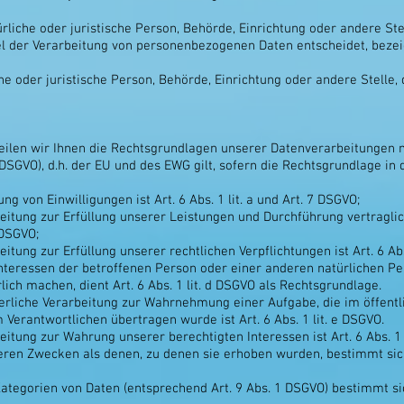
ürliche oder juristische Person, Behörde, Einrichtung oder andere St
l der Verarbeitung von personenbezogenen Daten entscheidet, bezei
che oder juristische Person, Behörde, Einrichtung oder andere Stell
ilen wir Ihnen die Rechtsgrundlagen unserer Datenverarbeitungen 
SGVO), d.h. der EU und des EWG gilt, sofern die Rechtsgrundlage in
g von Einwilligungen ist Art. 6 Abs. 1 lit. a und Art. 7 DSGVO;
beitung zur Erfüllung unserer Leistungen und Durchführung vertra
 DSGVO;
itung zur Erfüllung unserer rechtlichen Verpflichtungen ist Art. 6 Abs
Interessen der betroffenen Person oder einer anderen natürlichen P
ch machen, dient Art. 6 Abs. 1 lit. d DSGVO als Rechtsgrundlage.
erliche Verarbeitung zur Wahrnehmung einer Aufgabe, die im öffentl
m Verantwortlichen übertragen wurde ist Art. 6 Abs. 1 lit. e DSGVO.
itung zur Wahrung unserer berechtigten Interessen ist Art. 6 Abs. 1 l
eren Zwecken als denen, zu denen sie erhoben wurden, bestimmt sic
ategorien von Daten (entsprechend Art. 9 Abs. 1 DSGVO) bestimmt sic