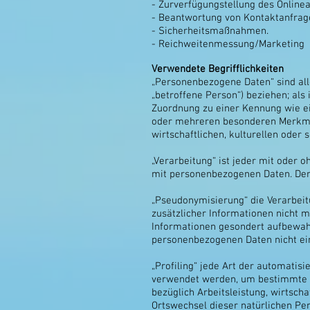
- Zurverfügungstellung des Onlinea
- Beantwortung von Kontaktanfrag
- Sicherheitsmaßnahmen.
- Reichweitenmessung/Marketing
Verwendete Begrifflichkeiten
„Personenbezogene Daten“ sind alle
„betroffene Person“) beziehen; als 
Zuordnung zu einer Kennung wie e
oder mehreren besonderen Merkmale
wirtschaftlichen, kulturellen oder 
„Verarbeitung“ ist jeder mit oder
mit personenbezogenen Daten. Der 
„Pseudonymisierung“ die Verarbei
zusätzlicher Informationen nicht 
Informationen gesondert aufbewah
personenbezogenen Daten nicht ein
„Profiling“ jede Art der automati
verwendet werden, um bestimmte pe
bezüglich Arbeitsleistung, wirtscha
Ortswechsel dieser natürlichen Pe