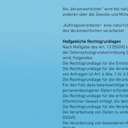
Als „Verantwortlicher“ wird die nat
anderen über die Zwecke und Mitte
„Auftragsverarbeiter“ eine natürli
des Verantwortlichen verarbeitet.
Maßgebliche Rechtsgrundlagen
Nach Maßgabe des Art. 13 DSGVO te
der Datenschutzgrundverordnung (D
wird, Folgendes:
Die Rechtsgrundlage für die Einholun
Die Rechtsgrundlage für die Verar
von Anfragen ist Art. 6 Abs. 1 lit. b
Die Rechtsgrundlage für die Verarbe
Für den Fall, dass lebenswichtige 
personenbezogener Daten erforderli
Die Rechtsgrundlage für die erford
öffentlicher Gewalt erfolgt, die de
Die Rechtsgrundlage für die Verarbe
Die Verarbeitung von Daten zu and
DSGVO.
Die Verarbeitung von besonderen K