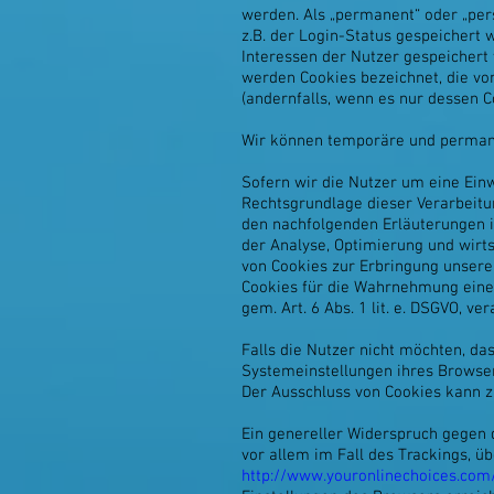
werden. Als „permanent“ oder „per
z.B. der Login-Status gespeichert
Interessen der Nutzer gespeichert
werden Cookies bezeichnet, die vo
(andernfalls, wenn es nur dessen C
Wir können temporäre und permane
Sofern wir die Nutzer um eine Einwi
Rechtsgrundlage dieser Verarbeitu
den nachfolgenden Erläuterungen i
der Analyse, Optimierung und wirts
von Cookies zur Erbringung unserer 
Cookies für die Wahrnehmung einer A
gem. Art. 6 Abs. 1 lit. e. DSGVO, ver
Falls die Nutzer nicht möchten, d
Systemeinstellungen ihres Browser
Der Ausschluss von Cookies kann 
Ein genereller Widerspruch gegen 
vor allem im Fall des Trackings, 
http://www.youronlinechoices.com