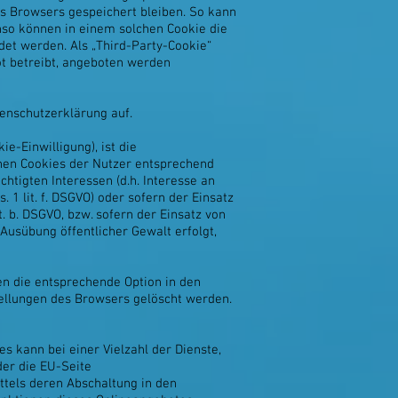
s Browsers gespeichert bleiben. So kann
nso können in einem solchen Cookie die
et werden. Als „Third-Party-Cookie“
ot betreibt, angeboten werden
enschutzerklärung auf.
e-Einwilligung), ist die
enen Cookies der Nutzer entsprechend
tigten Interessen (d.h. Interesse an
 1 lit. f. DSGVO) oder sofern der Einsatz
t. b. DSGVO, bzw. sofern der Einsatz von
 Ausübung öffentlicher Gewalt erfolgt,
en die entsprechende Option in den
ellungen des Browsers gelöscht werden.
 kann bei einer Vielzahl der Dienste,
er die EU-Seite
ttels deren Abschaltung in den