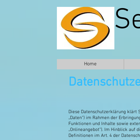
S
Home
Datenschutze
Diese Datenschutzerklärung klärt 
„Daten“) im Rahmen der Erbringun
Funktionen und Inhalte sowie exte
„Onlineangebot“). Im Hinblick auf d
Definitionen im Art. 4 der Datens