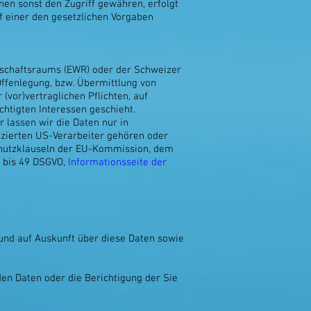
n sonst den Zugriff gewähren, erfolgt
f einer den gesetzlichen Vorgaben
rtschaftsraums (EWR) oder der Schweizer
ffenlegung, bzw. Übermittlung von
(vor)vertraglichen Pflichten, auf
chtigten Interessen geschieht.
r lassen wir die Daten nur in
izierten US-Verarbeiter gehören oder
schutzklauseln der EU-Kommission, dem
4 bis 49 DSGVO,
Informationsseite der
 und auf Auskunft über diese Daten sowie
den Daten oder die Berichtigung der Sie