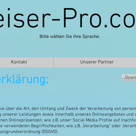
eiser-Pro.c
Bitte wählen Sie Ihre Sprache:
Kontakt
Unserer Partner
rklärung:
Down
Sie über die Art, den Umfang und Zweck der Verarbeitung von pers
g unserer Leistungen sowie innerhalb unseres Onlineangebotes und 
rnen Onlinepräsenzen, wie z.B. unser Social Media Profile auf (nach
ie verwendeten Begrifflichkeiten, wie z.B. „Verarbeitung“ oder „Veran
chutzgrundverordnung (DSGVO).